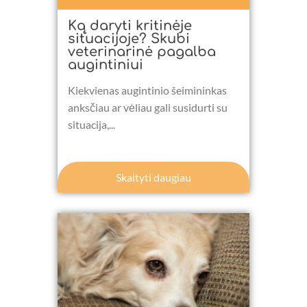
Ką daryti kritinėje
situacijoje? Skubi
veterinarinė pagalba
augintiniui
Kiekvienas augintinio šeimininkas
anksčiau ar vėliau gali susidurti su
situacija,...
Skaityti daugiau