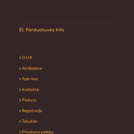
El. Parduotuvės Info
D.U.K
Atsiliepimai
Apie mus
Kontaktai
Paskyra
Registracija
Taisyklės
Privatumo politika