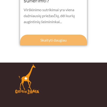
sunerimti?
Virškinimo sutrikimai yra viena
dažniausių priežasčių, dėl kurių
augintinių šeimininkai...
Skaityti daugiau