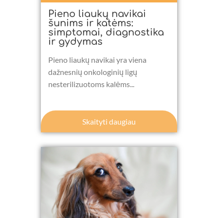
Pieno liaukų navikai
šunims ir katėms:
simptomai, diagnostika
ir gydymas
Pieno liaukų navikai yra viena
dažnesnių onkologinių ligų
nesterilizuotoms kalėms...
Skaityti daugiau