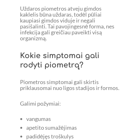
Uždaros piometros atveju gimdos
kaklelis būna uždaras, todėl pūliai
kaupiasi gimdos viduje ir negali
pasišalinti. Tai pavojingesnė forma, nes
infekcija gali greičiau paveikti visą
organizmą.
Kokie simptomai gali
rodyti piometrą?
Piometros simptomai gali skirtis
priklausomai nuo ligos stadijos ir formos.
Galimi požymiai:
vangumas
apetito sumažėjimas
padidėjęs troškulys