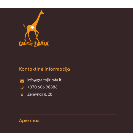
Kontaktinė informacija
info@greitojizirafa.lt
+370 606 98886
Žemynos g. 2b
Apie mus