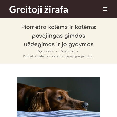
Greitoji žirafa
Piometra kalėms ir katėms:
pavojingas gimdos
uždegimas ir jo gydymas
Pagrindinis
Patarimai
Piometra kalėms ir katėms: pavojingas gimdos...