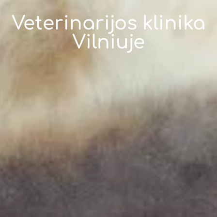
Veterinarijos klinika
Vilniuje