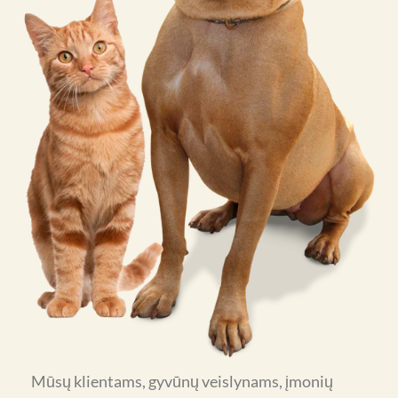
Mūsų klientams, gyvūnų veislynams, įmonių