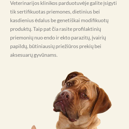
Veterinarijos klinikos parduotuvėje galite įsigyti
tik sertifikuotas priemones, dietinius bei
kasdienius ėdalus be genetiškai modifikuotų
produktų. Taip pat čia rasite profilaktinių
priemonių nuo endo ir ekto parazitų, įvairių
papildų, būtiniausių priežiūros prekių bei
aksesuarų gyvūnams.