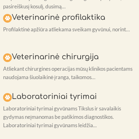
pasireiškusį kosulį, dusimą…
Veterinarinė profilaktika
Profilaktinė apžiūra atliekama sveikam gyvūnui, norint…
Veterinarinė chirurgija
Atliekant chirurgines operacijas mūsų klinikos pacientams
naudojama šiuolaikinė įranga, taikomos…
Laboratoriniai tyrimai
Laboratoriniai tyrimai gyvūnams Tikslus ir savalaikis
gydymas neįmanomas be patikimos diagnostikos.
Laboratoriniai tyrimai gyvūnams leidžia...