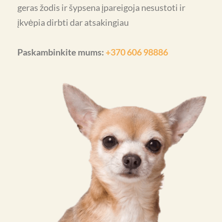
geras žodis ir šypsena įpareigoja nesustoti ir
įkvėpia dirbti dar atsakingiau
Paskambinkite mums:
+370 606 98886