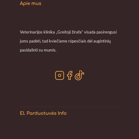
Apie mus
Veterinarijos klinika „Greitoji žirafa“ visada pasirengusi
jums padėti, tad kviečiame rūpesčiais dėl augintinių
pasidalinti su mumis.
El. Parduotuvės Info