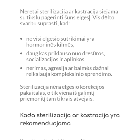
Neretai sterilizacija ar kastracija siejama
su tikslu pagerinti šuns elgesį. Vis dėlto
svarbu suprasti, kad:
ne visi elgesio sutrikimai yra
hormoninės kilmės,
daug kas priklauso nuo dresūros,
socializacijos ir aplinkos,
nerimas, agresija ar baimės dažnai
reikalauja kompleksinio sprendimo.
Sterilizacija nėra elgesio korekcijos
pakaitalas, o tik viena iš galimų
priemonių tam tikrais atvejais.
Kada sterilizacija ar kastracija yra
rekomenduojama