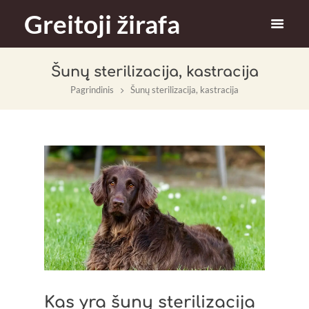
Greitoji žirafa
Šunų sterilizacija, kastracija
Pagrindinis
Šunų sterilizacija, kastracija
Kas yra šunų sterilizacija