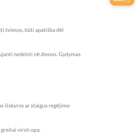
ti šviesos, būti apatiška dėl
laujanti nedelsti nė dienos. Gydymas
s išskyros ar staigus regėjimo
reitai virsti opa.