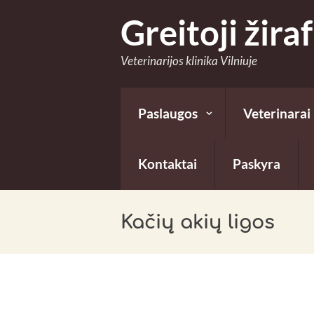
Greitoji žira
Veterinarijos klinika Vilniuje
Paslaugos
Veterinarai
Kontaktai
Paskyra
Kačių akių ligos