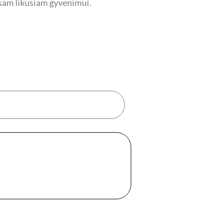
visam likusiam gyvenimui.