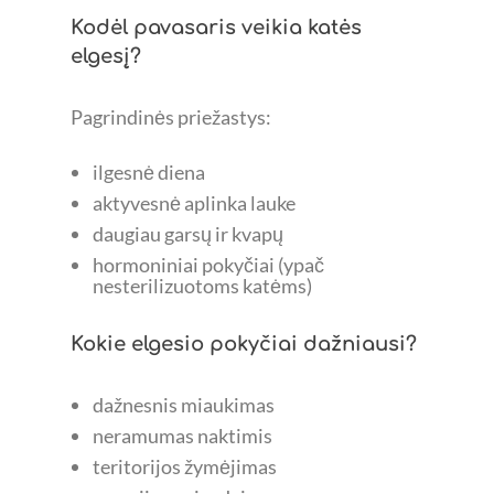
Kodėl pavasaris veikia katės
elgesį?
Pagrindinės priežastys:
ilgesnė diena
aktyvesnė aplinka lauke
daugiau garsų ir kvapų
hormoniniai pokyčiai (ypač
nesterilizuotoms katėms)
Kokie elgesio pokyčiai dažniausi?
dažnesnis miaukimas
neramumas naktimis
teritorijos žymėjimas