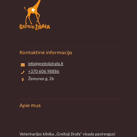
Kontaktinė informacija
info@greitojizirafa.lt
+370 606 98886
Žemynos g. 2b
Apie mus
Veterinarijos klinika „Greitoji žirafa“ visada pasirengusi