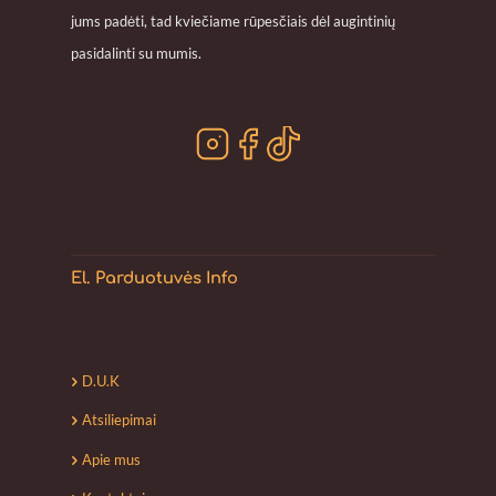
jums padėti, tad kviečiame rūpesčiais dėl augintinių
pasidalinti su mumis.
El. Parduotuvės Info
D.U.K
Atsiliepimai
Apie mus